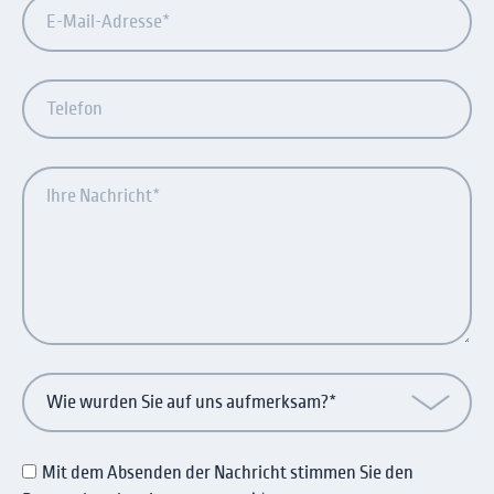
den
Datenschutzbestimmungen
zu!
*
Mit dem Absenden der Nachricht stimmen Sie den