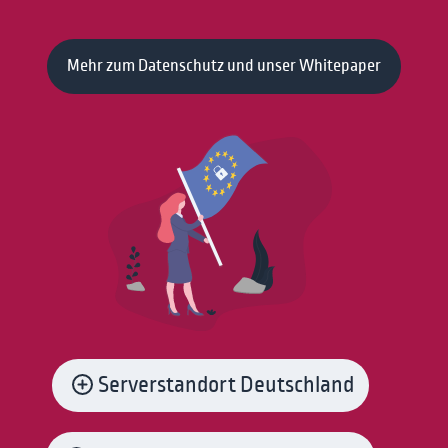
Mehr zum Datenschutz und unser Whitepaper
Serverstandort Deutschland