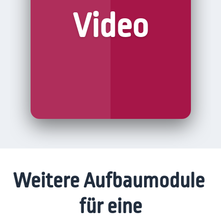
Begegnen Sie Ihren Ratsuchenden bequem
Video
und vertraulich, egal von welchem Ort.
Unser
Terminmodul
ist inklusiv.
Weitere Aufbaumodule
für eine