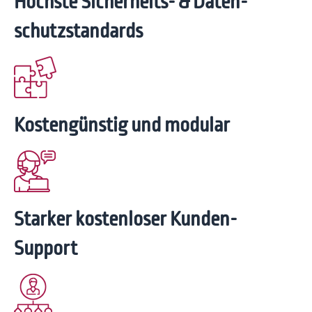
Höchste Sicherheits- & Daten­
schutz­standards
Kosten­günstig und modular
Starker kosten­loser Kunden-
Support