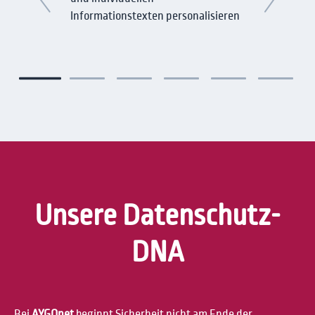
Informationstexten personalisieren
Unsere Datenschutz-
DNA
Bei
AYGOnet
beginnt Sicherheit nicht am Ende der