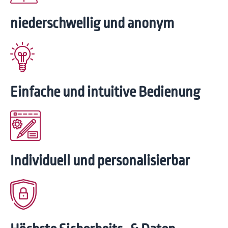
nieder­schwellig und anonym
Einfache und intuitive Bedienung
Individuell und perso­nalisierbar