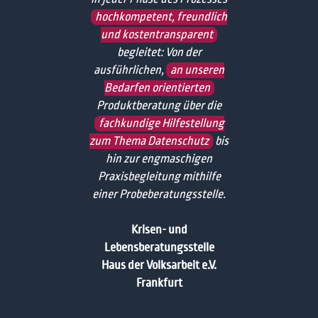
hochkompetent, freundlich
und kostentransparent
begleitet: Von der
ausführlichen,
an unseren
Bedarfen orientierten
Produktberatung über die
fachkundige Hilfestellung
zum Thema Datenschutz
bis
hin zur engmaschigen
Praxisbegleitung mithilfe
einer Probeberatungsstelle.
Krisen- und
Lebensberatungsstelle
Haus der Volksarbeit e.V.
Frankfurt