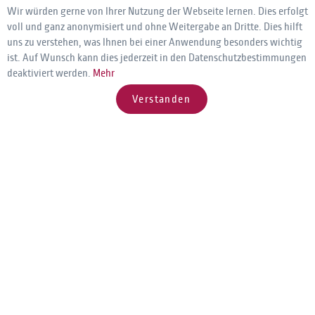
Wir würden gerne von Ihrer Nutzung der Webseite lernen. Dies erfolgt
voll und ganz anonymisiert und ohne Weitergabe an Dritte. Dies hilft
uns zu verstehen, was Ihnen bei einer Anwendung besonders wichtig
ist. Auf Wunsch kann dies jederzeit in den Datenschutzbestimmungen
deaktiviert werden.
Mehr
Verstanden
AYGOnet Support Hotline