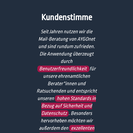
Kundenstimme
Seit Jahren nutzen wir die
Mail-Beratung von AYGOnet
und sind rundum zufrieden.
Die Anwendung überzeugt
durch
Benutzerfreundlichkeit
für
unsere ehrenamtlichen
Berater*innen und
Ratsuchenden und entspricht
unseren
hohen Standards in
Bezug auf Sicherheit und
Datenschutz
. Besonders
hervorheben möchten wir
außerdem den
exzellenten