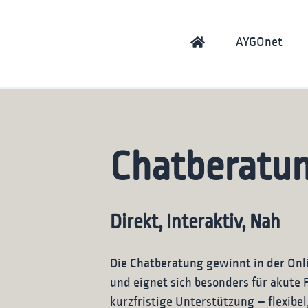
AYGOnet
Chatberatu
Direkt, Interaktiv, Nah
Die Chatberatung gewinnt in der O
und eignet sich besonders für akute 
kurzfristige Unterstützung – flexibe