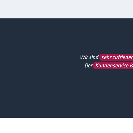
Wir sind
sehr zufriede
Der
Kundenservice ist