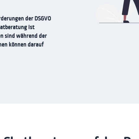
orderungen der DSGVO
atberatung ist
en sind während der
onen können darauf