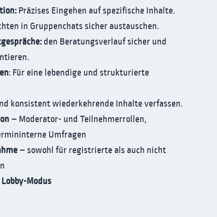
tion:
Präzises Eingehen auf spezifische Inhalte.
ichten in Gruppenchats sicher austauschen.
tgespräche:
den Beratungsverlauf sicher und
ntieren.
gen
: Für eine lebendige und strukturierte
und konsistent wiederkehrende Inhalte verfassen.
ion
– Moderator- und Teilnehmerrollen,
termininterne Umfragen
nahme
– sowohl für registrierte als auch nicht
nen
:
Lobby-Modus