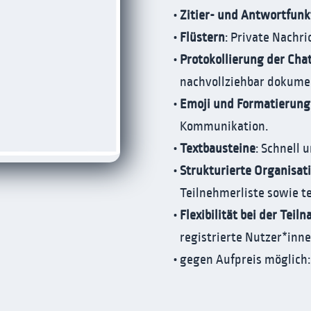
Zitier- und Antwortfunk
Flüstern
: Private Nachr
Protokollierung der Cha
nachvollziehbar dokume
Emoji und Formatierun
Kommunikation.
Textbausteine
: Schnell 
Strukturierte Organisat
Teilnehmerliste sowie 
Flexibilität bei der Teil
registrierte Nutzer*in
gegen Aufpreis möglich