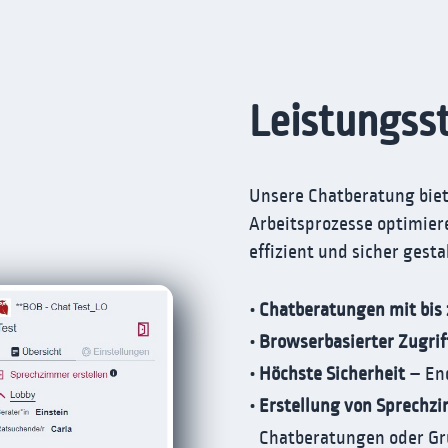
Leistungss
Unsere Chatberatung biete
Arbeitsprozesse optimie
effizient und sicher gesta
Chatberatungen mit bis
Browserbasierter Zugrif
Höchste Sicherheit
– En
Erstellung von Sprechz
Chatberatungen oder G