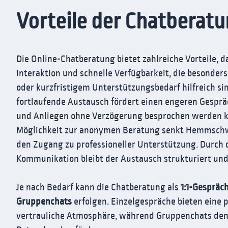
Vorteile der Chatberat
Die Online-Chatberatung bietet zahlreiche Vorteile, d
Interaktion und schnelle Verfügbarkeit, die besonder
oder kurzfristigem Unterstützungsbedarf hilfreich sin
fortlaufende Austausch fördert einen engeren Gesprä
und Anliegen ohne Verzögerung besprochen werden 
Möglichkeit zur anonymen Beratung senkt Hemmschwe
den Zugang zu professioneller Unterstützung. Durch d
Kommunikation bleibt der Austausch strukturiert und
Je nach Bedarf kann die Chatberatung als
1:1-Gespräc
Gruppenchats
erfolgen. Einzelgespräche bieten eine 
vertrauliche Atmosphäre, während Gruppenchats den