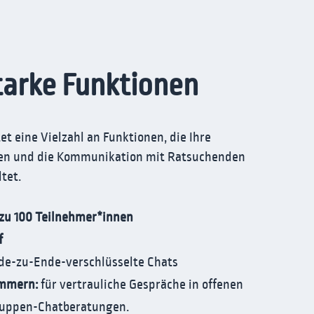
tarke Funktionen
t eine Vielzahl an Funktionen, die Ihre
ren und die Kommunikation mit Ratsuchenden
ltet.
 zu 100 Teilnehmer*innen
f
de-zu-Ende-verschlüsselte Chats
immern:
für vertrauliche Gespräche in offenen
ruppen-Chatberatungen.