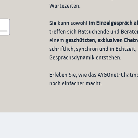
Wartezeiten.
Sie kann sowohl
im Einzelgespräch a
treffen sich Ratsuchende und Berate
einem
geschützten, exklusiven Chat
schriftlich, synchron und in Echtzeit
Gesprächsdynamik entstehen.
Erleben Sie, wie das AYGOnet-Chatmod
noch einfacher macht.