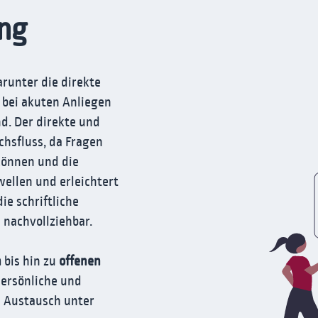
ung
arunter die direkte
s bei akuten Anliegen
d. Der direkte und
chsfluss, da Fragen
können und die
llen und erleichtert
ie schriftliche
 nachvollziehbar.
h
bis hin zu
offenen
persönliche und
 Austausch unter