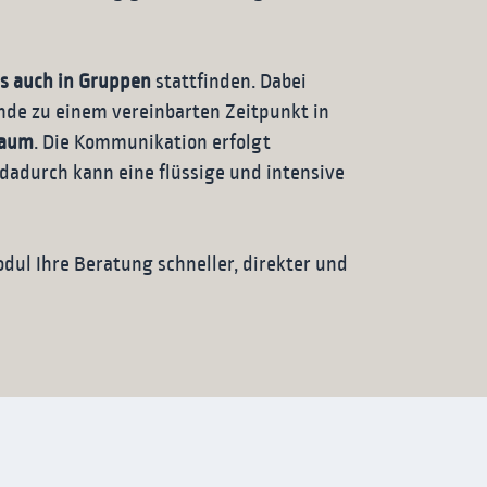
ls auch in Gruppen
stattfinden. Dabei
nde zu einem vereinbarten Zeitpunkt in
raum
. Die Kommunikation erfolgt
, dadurch kann eine flüssige und intensive
ul Ihre Beratung schneller, direkter und