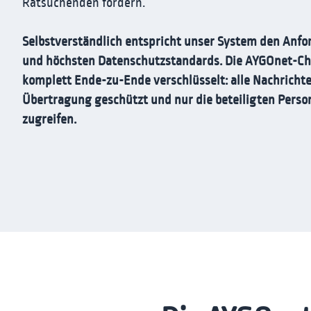
Ratsuchenden fördern.
Selbstverständlich entspricht unser System den Anf
und höchsten Datenschutzstandards. Die AYGOnet-Ch
komplett Ende-zu-Ende verschlüsselt: alle Nachricht
Übertragung geschützt und nur die beteiligten Pers
zugreifen.