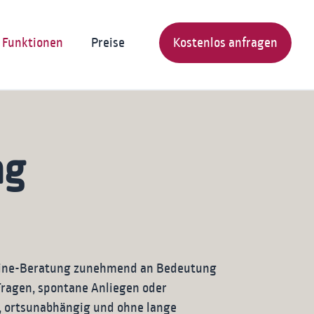
Funktionen
Preise
Kostenlos anfragen
ng
nline-Beratung zunehmend an Bedeutung
Fragen, spontane Anliegen oder
l, ortsunabhängig und ohne lange