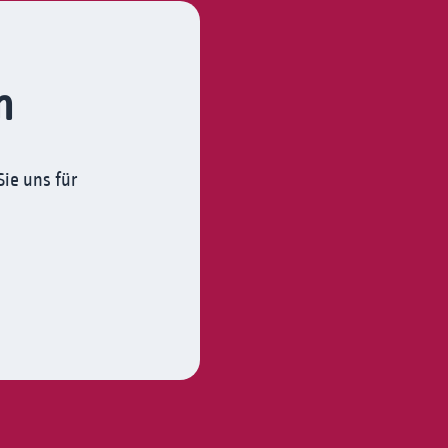
n
ie uns für